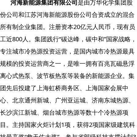
河海新能源集团有限公司
是由万华化学集团股
份公司和江苏河海新能源股份公司合资成立的混合
所有制企业集团。注册资本20亿元人民币，现有员
工近800人。集团践行“碳达峰，碳中和”国家战略，
专注城市冷热源投资运营，是国内城市冷热源最具
规模的投资运营商之一，是唯一拥有百兆瓦磁悬浮
离心式热泵、波节板热泵等装备的新能源企业。集
团先后投建了上海虹桥商务区、上海国家会展中
心、北京通州新城、广州亚运城、济南东城热源、
长沙滨江新城、烟台城市热源等数十个冷热源项
目。主持国家火炬计划1项，获得2项国家级建筑科
技最高奖“詹天佑大奖”，参与省部级科技支撑计划3