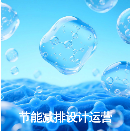
节能减排设计运营
“节能减排设计运营” 的核心在项目、产品或系统的全生命周期中，通
过前期设计优化和后期运营管控的结合，实现减少能源消耗、降低污
染物排放的目标。
节能减排设计运营