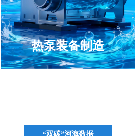
热泵装备制造
1
“双碳”河海数据