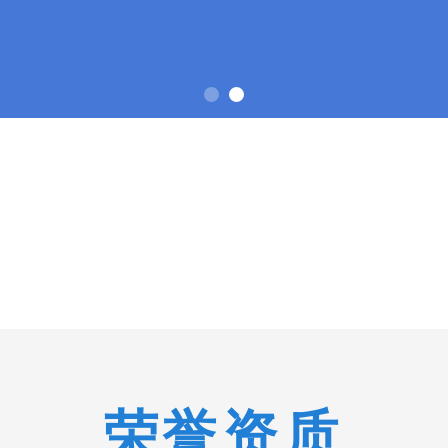
1
荣
誉资质