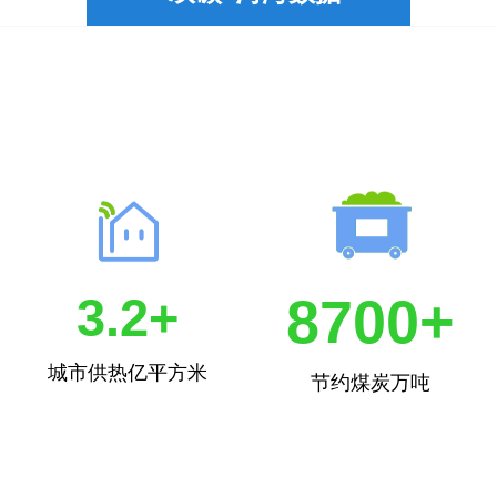
1
8700+
3.2+
城市供热亿平方米
节约煤炭万吨