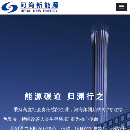
能源碳道 归渊行之
秉持高度社会责任感的企业，河海集团始终将 “专注绿
色发展，持续改善人类生存环境” 奉为核心使命 。
我们通过不断深化绿色、低碳、循环的发展路径，致力于