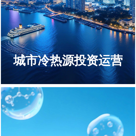
代传统高污染热源（如散煤燃烧、重油锅炉等），最终满足城市居民
供暖、工业生产用热、商业服务用热等核心需求，并实现城市能源结
构优化、环境质量改善的系统性工程。
城市冷热源投资运营